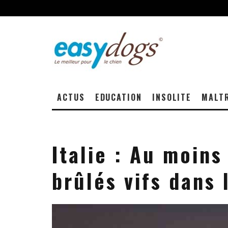
ACTUS
EDUCATION
INSOLITE
MALT
Italie : Au moins
brûlés vifs dans 