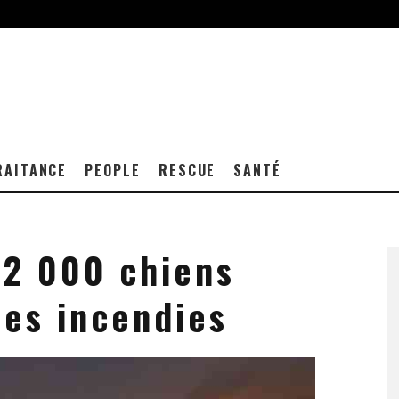
RAITANCE
PEOPLE
RESCUE
SANTÉ
 2 000 chiens
les incendies