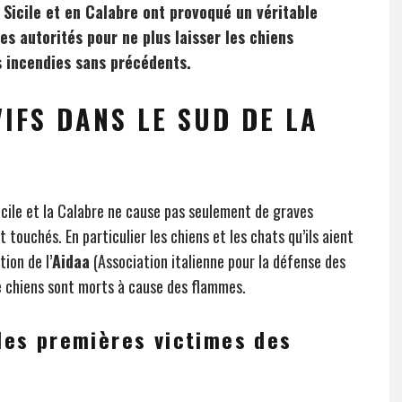
 Sicile et en Calabre ont provoqué un véritable
s autorités pour ne plus laisser les chiens
s incendies sans précédents.
IFS DANS LE SUD DE LA
Sicile et la Calabre ne cause pas seulement de graves
ouchés. En particulier les chiens et les chats qu’ils aient
ion de l’
Aidaa
(Association italienne pour la défense des
e chiens sont morts à cause des flammes.
 les premières victimes des