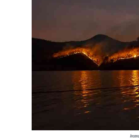
Incend