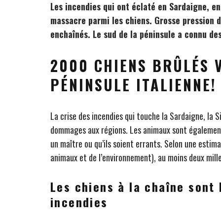
Les incendies qui ont éclaté en Sardaigne, en
massacre parmi les chiens. Grosse pression de
enchaînés. Le sud de la péninsule a connu de
2000 CHIENS BRÛLÉS V
PÉNINSULE ITALIENNE!
La crise des incendies qui touche la Sardaigne, la 
dommages aux régions. Les animaux sont également t
un maître ou qu’ils soient errants. Selon une estimat
animaux et de l’environnement), au moins deux mill
Les chiens à la chaîne sont
incendies