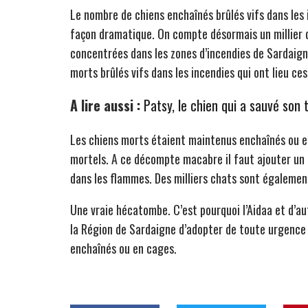
Le nombre de chiens enchaînés brûlés vifs dans les
façon dramatique. On compte désormais un millier 
concentrées dans les zones d’incendies de Sardaigne
morts brûlés vifs dans les incendies qui ont lieu ces
A lire aussi :
Patsy, le chien qui a sauvé so
Les chiens morts étaient maintenus enchaînés ou e
mortels. A ce décompte macabre il faut ajouter un 
dans les flammes. Des milliers chats sont égalemen
Une vraie hécatombe. C’est pourquoi l’Aidaa et d’a
la Région de Sardaigne d’adopter de toute urgence 
enchaînés ou en cages.