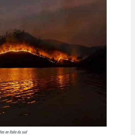
ies en Italie du sud