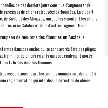
 incendies de ces derniers jours continue d’augmenter de
de carcasses de chiens retrouvées carbonisées. La plupart
, de Sicile et des Abruzzes, auxquelles s’ajoutent les chiens
 heures-ci en Calabre et dans d’autres régions d’Italie.
n troupeau de moutons des flammes en Australie
nfermés dans des enclos qui se sont avérés être des pièges
autre millier de chiens errants qui sont également morts
t morts brûlés dans les flammes.
utres associations de protection des animaux ont demandé à
une réglementation qui interdise la détention de chiens