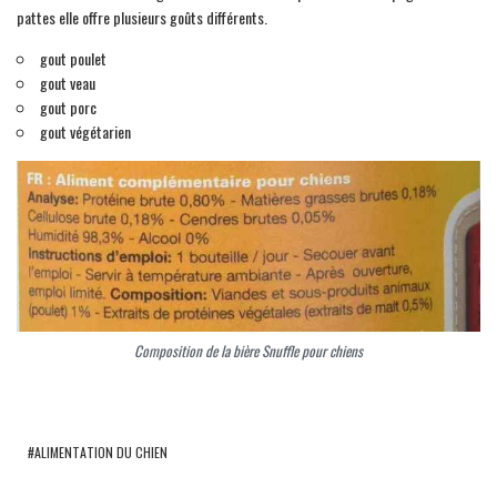
pattes elle offre plusieurs goûts différents.
gout poulet
gout veau
gout porc
gout végétarien
Composition de la bière Snuffle pour chiens
ALIMENTATION DU CHIEN