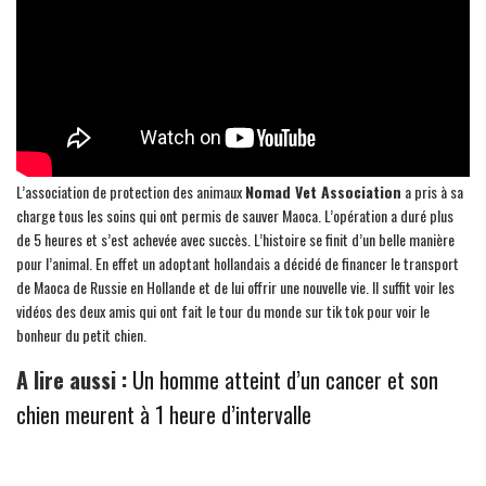
Maoca le chien sans museau et Joel
L’association de protection des animaux
Nomad Vet Association
a pris à sa
charge tous les soins qui ont permis de sauver Maoca. L’opération a duré plus
de 5 heures et s’est achevée avec succès. L’histoire se finit d’un belle manière
pour l’animal. En effet un adoptant hollandais a décidé de financer le transport
de Maoca de Russie en Hollande et de lui offrir une nouvelle vie. Il suffit voir les
vidéos des deux amis qui ont fait le tour du monde sur tik tok pour voir le
bonheur du petit chien.
A lire aussi :
Un homme atteint d’un cancer et son
chien meurent à 1 heure d’intervalle